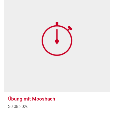
Übung mit Moosbach
30.08.2026