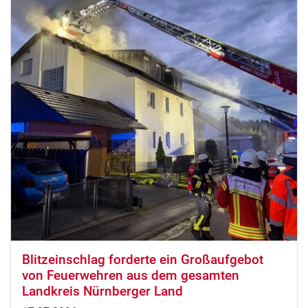
Blitzeinschlag forderte ein Großaufgebot
von Feuerwehren aus dem gesamten
Landkreis Nürnberger Land