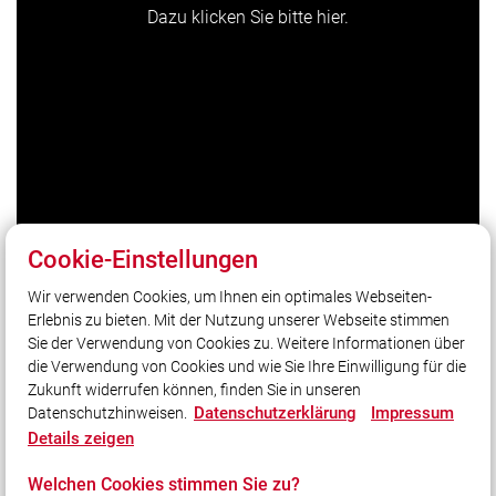
Dazu klicken Sie bitte hier.
Cookie-Einstellungen
Wir verwenden Cookies, um Ihnen ein optimales Webseiten-
Unser Leitsatz
Erlebnis zu bieten. Mit der Nutzung unserer Webseite stimmen
Gott zur Ehr´,
Sie der Verwendung von Cookies zu. Weitere Informationen über
dem Nächsten zur Wehr
die Verwendung von Cookies und wie Sie Ihre Einwilligung für die
Zukunft widerrufen können, finden Sie in unseren
Datenschutzerklärung
Impressum
Datenschutzhinweisen.
Social Media
Details zeigen
Auch unterwegs immer auf dem Laufenden bleiben?
Welchen Cookies stimmen Sie zu?
Bleiben Sie mit uns in Kontakt und vernetzen Sie sich